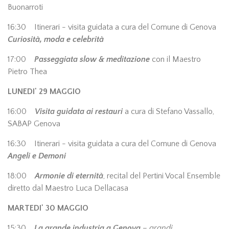
Buonarroti
16:30 Itinerari - visita guidata a cura del Comune di Genova
Curiosità, moda e celebrità
17:00
Passeggiata slow & meditazione
con il Maestro
Pietro Thea
LUNEDI' 29 MAGGIO
16:00
Visita guidata ai restauri
a cura di Stefano Vassallo,
SABAP Genova
16:30 Itinerari - visita guidata a cura del Comune di Genova
Angeli e Demoni
18:00
Armonie di eternità
, recital del Pertini Vocal Ensemble
diretto dal Maestro Luca Dellacasa
MARTEDI' 30 MAGGIO
15:30
La grande industria a Genova
– grandi