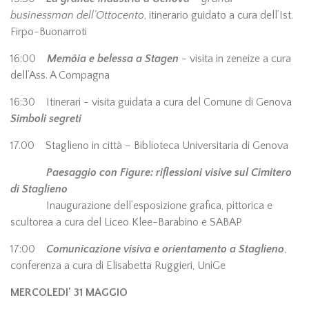
businessman dell’Ottocento
, itinerario guidato a cura dell’Ist.
Firpo-Buonarroti
16:00
Memöia e belessa a Stagen
- visita in zeneize a cura
dell’Ass. A Compagna
16:30 Itinerari - visita guidata a cura del Comune di Genova
Simboli segreti
17.00 Staglieno in città – Biblioteca Universitaria di Genova
Paesaggio con Figure: riflessioni visive sul Cimitero
di Staglieno
Inaugurazione dell’esposizione grafica, pittorica e
scultorea a cura del Liceo Klee-Barabino e SABAP
17:00
Comunicazione visiva e orientamento a Staglieno
,
conferenza a cura di Elisabetta Ruggieri, UniGe
MERCOLEDI' 31 MAGGIO