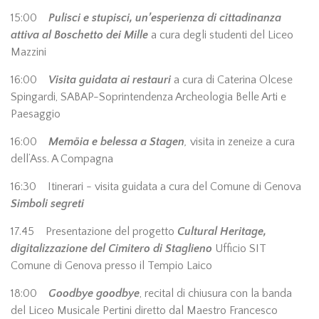
15:00
Pulisci e stupisci, un’esperienza di cittadinanza
attiva al Boschetto dei Mille
a cura degli studenti del Liceo
Mazzini
16:00
Visita guidata ai restauri
a cura di Caterina Olcese
Spingardi, SABAP-Soprintendenza Archeologia Belle Arti e
Paesaggio
16:00
Memöia e belessa a Stagen
,
visita in zeneize a cura
dell’Ass. A Compagna
16:30 Itinerari - visita guidata a cura del Comune di Genova
Simboli segreti
17.45 Presentazione del progetto
Cultural Heritage,
digitalizzazione del Cimitero di Staglieno
Ufficio SIT
Comune di Genova presso il Tempio Laico
18:00
Goodbye goodbye
, recital di chiusura con la banda
del Liceo Musicale Pertini diretto dal Maestro Francesco