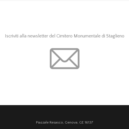
Iscriviti alla newsletter del Cimitero Monumentale di Staglieno
Piazzale Resasco, Genova, GE 16137