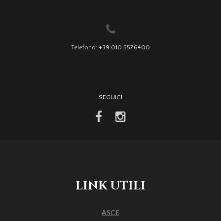
Telefono:
+39 010 5576400
SEGUICI
facebook
instagram
LINK UTILI
ASCE