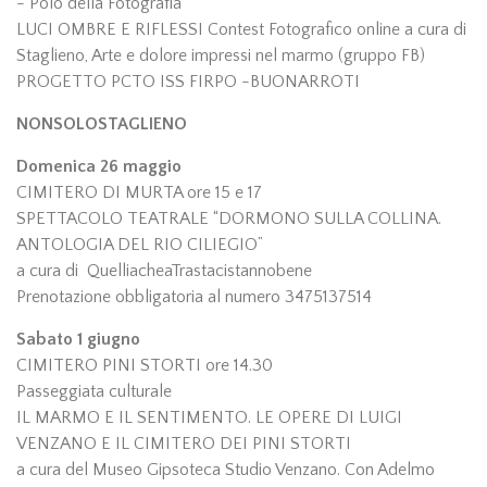
- Polo della Fotografia
LUCI OMBRE E RIFLESSI Contest Fotografico online a cura di
Staglieno, Arte e dolore impressi nel marmo (gruppo FB)
PROGETTO PCTO ISS FIRPO -BUONARROTI
NONSOLOSTAGLIENO
Domenica 26 maggio
CIMITERO DI MURTA ore 15 e 17
SPETTACOLO TEATRALE “DORMONO SULLA COLLINA.
ANTOLOGIA DEL RIO CILIEGIO”
a cura di QuelliacheaTrastacistannobene
Prenotazione obbligatoria al numero 3475137514
Sabato 1 giugno
CIMITERO PINI STORTI ore 14.30
Passeggiata culturale
IL MARMO E IL SENTIMENTO. LE OPERE DI LUIGI
VENZANO E IL CIMITERO DEI PINI STORTI
a cura del Museo Gipsoteca Studio Venzano. Con Adelmo