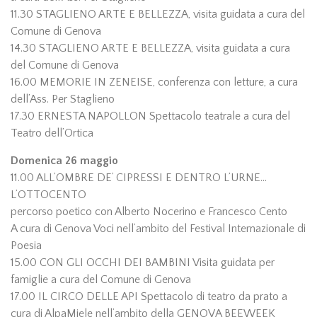
11.30 STAGLIENO ARTE E BELLEZZA, visita guidata a cura del
Comune di Genova
14.30 STAGLIENO ARTE E BELLEZZA, visita guidata a cura
del Comune di Genova
16.00 MEMORIE IN ZENEISE, conferenza con letture, a cura
dell’Ass. Per Staglieno
17.30 ERNESTA NAPOLLON Spettacolo teatrale a cura del
Teatro dell’Ortica
Domenica 26 maggio
11.00 ALL’OMBRE DE’ CIPRESSI E DENTRO L’URNE...
L’OTTOCENTO
percorso poetico con Alberto Nocerino e Francesco Cento
A cura di Genova Voci nell’ambito del Festival Internazionale di
Poesia
15.00 CON GLI OCCHI DEI BAMBINI Visita guidata per
famiglie a cura del Comune di Genova
17.00 IL CIRCO DELLE API Spettacolo di teatro da prato a
cura di AlpaMiele nell’ambito della GENOVA BEEWEEK