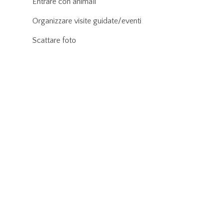
Entrare con animali
Organizzare visite guidate/eventi
Scattare foto