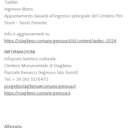
Taddei
Ingresso libero
Appuntamento davanti all’ingresso principale del Cimitero Pini
Storti – Sestri Ponente
Info e aggiornamenti su
https://staglieno.comune.genova.it/it/content/wdec-2024
INFORMAZIONI
Infopoint turistico culturale
Cimitero Monumentale di Staglieno
Piazzale Resasco (ingresso lato fioristi)
Tel. +
39 010 5576470
progettostaglieno@comune.genova.it
https://staglieno.comune.genova.it
Allegato: