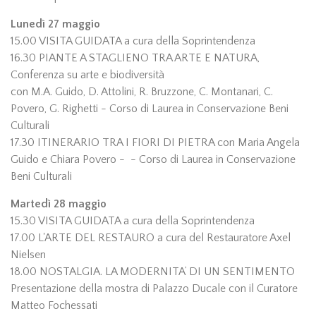
Lunedì 27 maggio
15.00 VISITA GUIDATA a cura della Soprintendenza
16.30 PIANTE A STAGLIENO TRA ARTE E NATURA,
Conferenza su arte e biodiversità
con M.A. Guido, D. Attolini, R. Bruzzone, C. Montanari, C.
Povero, G. Righetti - Corso di Laurea in Conservazione Beni
Culturali
17.30 ITINERARIO TRA I FIORI DI PIETRA con Maria Angela
Guido e Chiara Povero - - Corso di Laurea in Conservazione
Beni Culturali
Martedì 28 maggio
15.30 VISITA GUIDATA a cura della Soprintendenza
17.00 L'ARTE DEL RESTAURO a cura del Restauratore Axel
Nielsen
18.00 NOSTALGIA. LA MODERNITA’ DI UN SENTIMENTO
Presentazione della mostra di Palazzo Ducale con il Curatore
Matteo Fochessati