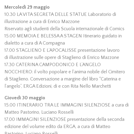
Mercoledì 29 maggio
10.30 LA VITA SEGRETA DELLE STATUE Laboratorio di
illustrazione a cura di Enrico Mazzone
Riservato agli studenti della Scuola internazionale di Comics
15.00 MEMOIA E BELESSA A STAGEN Itinerario guidato in
dialetto a cura di A Compagna
17.00 STAGLIENO E L’APOCALISSE presentazione lavoro
di illustrazione sulle opere di Staglieno di Enrico Mazzone
17.30 CATERINA CAMPODONICO E L’ANGELO
NOCCHIERO: il volto popolare e l’anima nobile del Cimitero
di Staglieno. Conversazione a margine del libro “Caterina e
l’angelo”, ERGA Edizioni, di e con Rita Nello Marchetti
Giovedì 30 maggio
15.00 ITINERARIO TRA LE IMMAGINI SILENZIOSE a cura di
Matteo Pastorino, Luciano Rosselli
17.00 IMMAGINI SILENZIOSE presentazione della seconda
edizione del volume edito da ERGA, a cura di Matteo
Pastorino, Luciano Rosselli