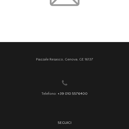
Piazzale Resasco, Genova, GE 16137
Telefono:
+39 010 5576400
SEGUICI