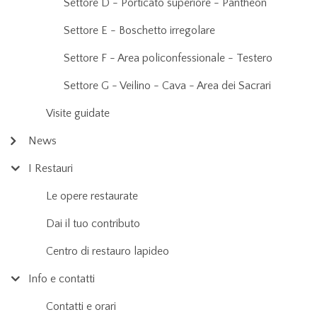
Settore D - Porticato superiore - Pantheon
Settore E - Boschetto irregolare
Settore F - Area policonfessionale - Testero
Settore G - Veilino - Cava - Area dei Sacrari
Visite guidate
News
I Restauri
Le opere restaurate
Dai il tuo contributo
Centro di restauro lapideo
Info e contatti
Contatti e orari