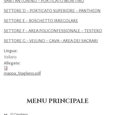
SANT'ANTONINO - PORTICATO MONTINO
SETTORE D - PORTICATO SUPERIORE - PANTHEON
SETTORE E - BOSCHETTO IRREGOLARE
SETTORE F - AREA POLICONFESSIONALE - TESTERO
SETTORE G - VEILINO - CAVA - AREA DEI SACRARI
Lingua:
Italiano
Allegato:
mappa_Staglieno.pdf
MENU PRINCIPALE
Il Cimitero