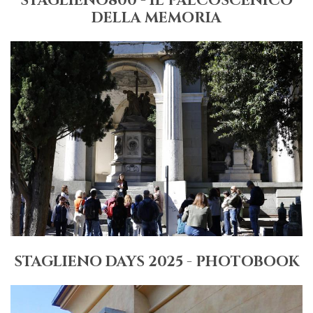
STAGLIENO800 - IL PALCOSCENICO
DELLA MEMORIA
STAGLIENO DAYS 2025 - PHOTOBOOK