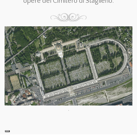
opere del Cimitero di Staglieno.
.