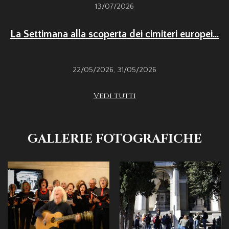
13/07/2026
La Settimana alla scoperta dei cimiteri europei...
22/05/2026
,
31/05/2026
Vedi tutti
GALLERIE FOTOGRAFICHE