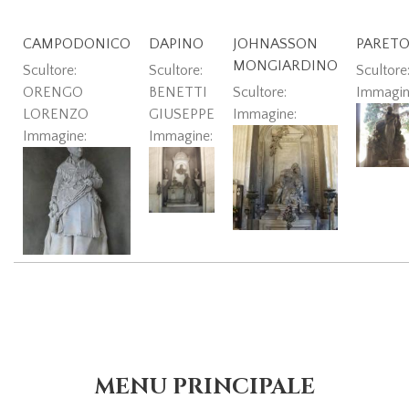
CAMPODONICO
DAPINO
JOHNASSON
PARET
MONGIARDINO
Scultore:
Scultore:
Scultore
ORENGO
BENETTI
Scultore:
Immagin
LORENZO
GIUSEPPE
Immagine:
Immagine:
Immagine:
MENU PRINCIPALE