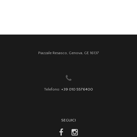
Piazzale Resasco, Genova, GE 16137
Telefono:
+39 010 5576400
SEGUICI
facebook
instagram