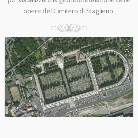
per visualizzare la georeferenziazione delle
opere del Cimitero di Staglieno.
.