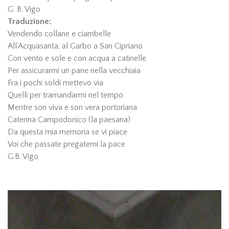
G. B. Vigo
Traduzione:
Vendendo collane e ciambelle
All’Acquasanta, al Garbo a San Cipriano
Con vento e sole e con acqua a catinelle
Per assicurarmi un pane nella vecchiaia
Fra i pochi soldi mettevo via
Quelli per tramandarmi nel tempo
Mentre son viva e son vera portoriana
Caterina Campodonico (la paesana)
Da questa mia memoria se vi piace
Voi che passate pregatemi la pace
G.B. Vigo