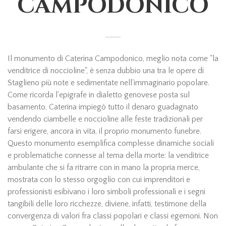
CAMPODONICO
Il monumento di Caterina Campodonico, meglio nota come "la
venditrice di noccioline", è senza dubbio una tra le opere di
Staglieno più note e sedimentate nell'immaginario popolare.
Come ricorda l'epigrafe in dialetto genovese posta sul
basamento, Caterina impiegò tutto il denaro guadagnato
vendendo ciambelle e noccioline alle feste tradizionali per
farsi erigere, ancora in vita, il proprio monumento funebre.
Questo monumento esemplifica complesse dinamiche sociali
e problematiche connesse al tema della morte: la venditrice
ambulante che si fa ritrarre con in mano la propria merce,
mostrata con lo stesso orgoglio con cui imprenditori e
professionisti esibivano i loro simboli professionali e i segni
tangibili delle loro ricchezze, diviene, infatti, testimone della
convergenza di valori fra classi popolari e classi egemoni. Non