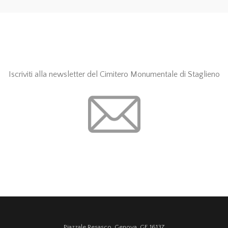
Iscriviti alla newsletter del Cimitero Monumentale di Staglieno
Piazzale Resasco, Genova, GE 16137