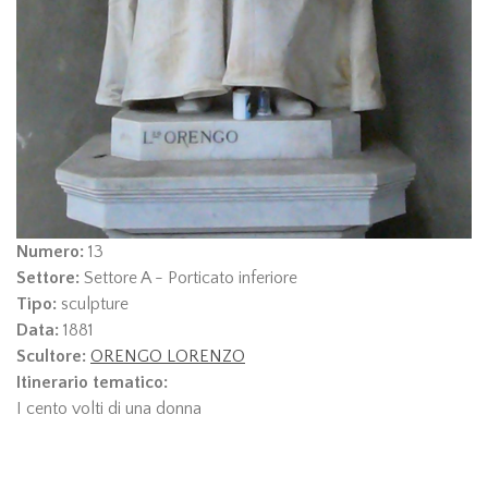
Numero:
13
Settore:
Settore A - Porticato inferiore
Tipo:
sculpture
Data:
1881
Scultore:
ORENGO LORENZO
Itinerario tematico:
I cento volti di una donna