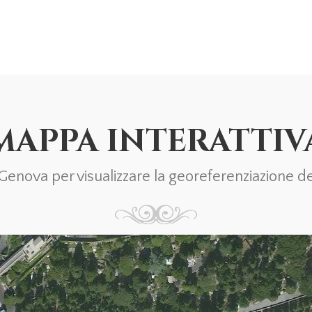
MAPPA INTERATTIV
nova per visualizzare la georeferenziazione del