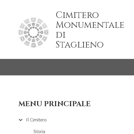
Salta al contenuto principale
Cimitero
Monumentale
di
Staglieno
MENU PRINCIPALE
Il Cimitero
Storia