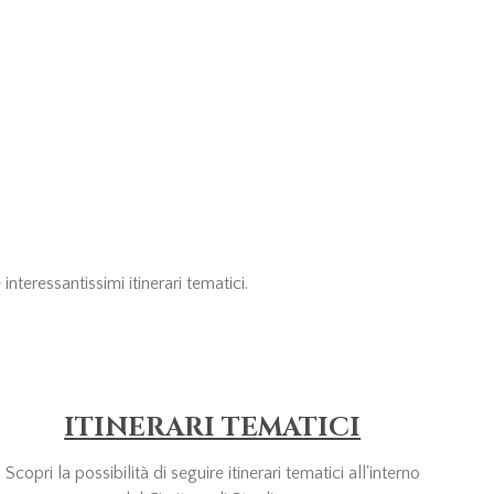
nteressantissimi itinerari tematici.
ITINERARI TEMATICI
Scopri la possibilità di seguire itinerari tematici all'interno