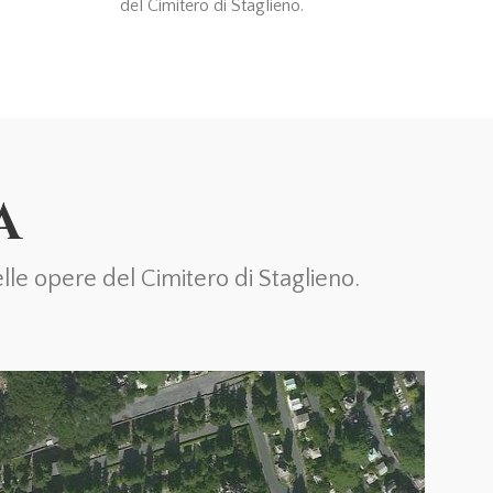
del Cimitero di Staglieno.
A
le opere del Cimitero di Staglieno.