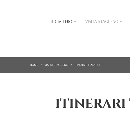
IL CIMITERO
VISITA STAGLIENO
HOME
/
VISITA STAGLIENO
/
ITINERARI TEMATICI
ITINERARI