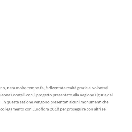
ieno, nata molto tempo fa, è diventata realtà grazie ai volontari
Leone Locatelli con il progetto presentato alla Regione Liguria dal
 In questa sezione vengono presentati alcuni monumenti che
in collegamento con Euroflora 2018 per proseguire con altri sei