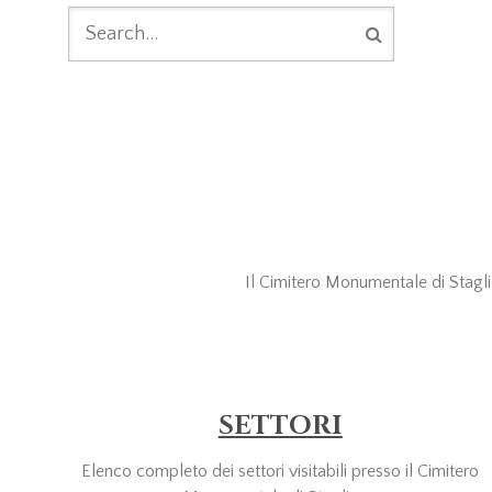
FORM DI
RICERCA
Il Cimitero Monumentale di Staglien
SETTORI
Elenco completo dei settori visitabili presso il Cimitero