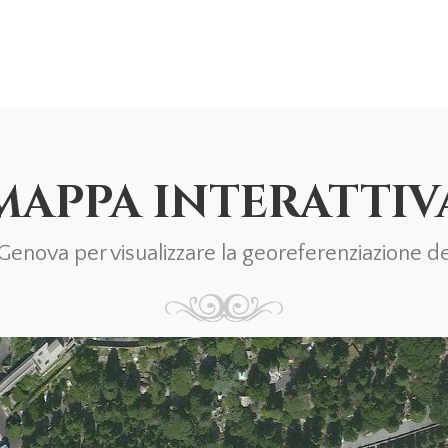
MAPPA INTERATTIV
nova per visualizzare la georeferenziazione del