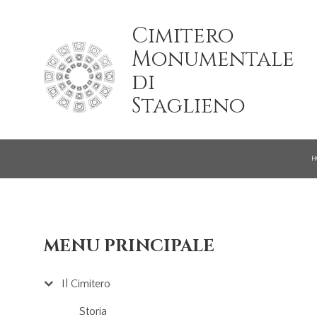
Salta al contenuto principale
Cimitero
Monumentale
di
Staglieno
H
MENU PRINCIPALE
Il Cimitero
Storia