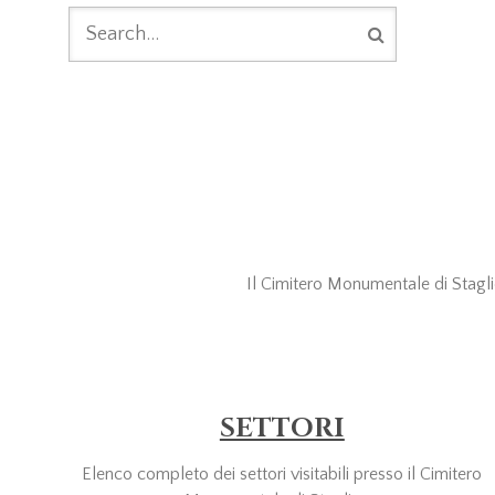
FORM DI
RICERCA
Il Cimitero Monumentale di Staglien
SETTORI
Elenco completo dei settori visitabili presso il Cimitero