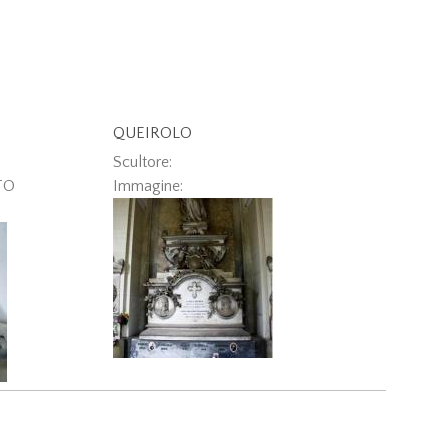
QUEIROLO
Scultore:
TO
Immagine: