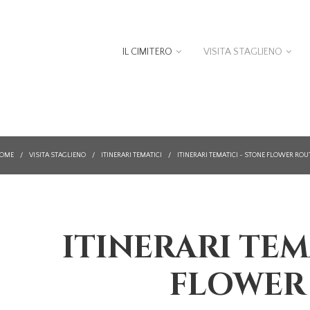
IL CIMITERO
VISITA STAGLIENO
OME
/
VISITA STAGLIENO
/
ITINERARI TEMATICI
/
ITINERARI TEMATICI - STONE FLOWER ROU
ITINERARI TEM
FLOWER