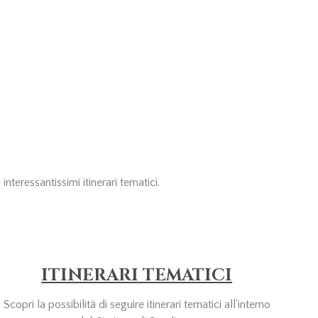
nteressantissimi itinerari tematici.
ITINERARI TEMATICI
Scopri la possibilità di seguire itinerari tematici all'interno