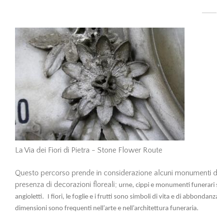
La Via dei Fiori di Pietra - Stone Flower Route
Questo percorso prende in considerazione alcuni monumenti del
presenza di decorazioni floreali;
urne, cippi e monumenti funerari s
angioletti.
I fiori, le foglie e i frutti sono simboli di vita e di abbond
dimensioni sono frequenti nell’arte e nell’architettura funeraria.