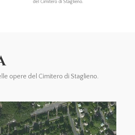
del Cimitero di Staglieno.
A
le opere del Cimitero di Staglieno.