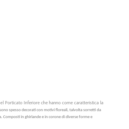
 Porticato Inferiore che hanno come caratteristica la
ono spesso decorati con motivi floreali, talvolta sorretti da
anza. Composti in ghirlande e in corone di diverse forme e