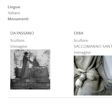
Lingua:
Italiano
Monumenti:
DA PASSANO
ERBA
Scultore:
Scultore:
Immagine:
SACCOMANNO SAN
Immagine: