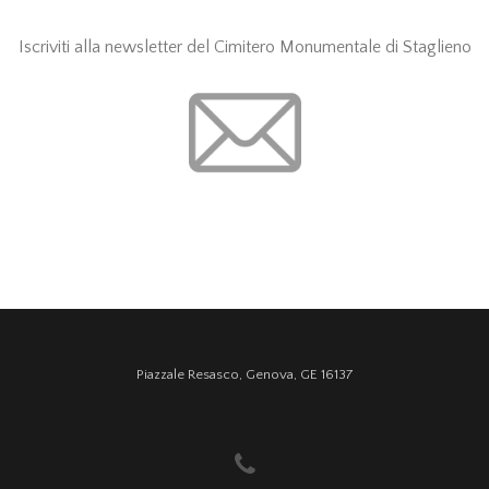
Iscriviti alla newsletter del Cimitero Monumentale di Staglieno
Piazzale Resasco, Genova, GE 16137