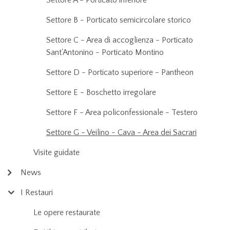
Settore A - Porticato inferiore
Settore B - Porticato semicircolare storico
Settore C - Area di accoglienza - Porticato
Sant'Antonino - Porticato Montino
Settore D - Porticato superiore - Pantheon
Settore E - Boschetto irregolare
Settore F - Area policonfessionale - Testero
Settore G - Veilino - Cava - Area dei Sacrari
Visite guidate
News
I Restauri
Le opere restaurate