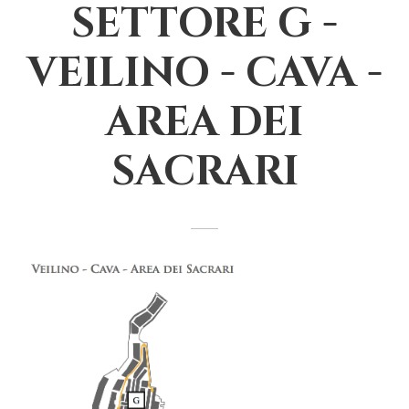
SETTORE G -
VEILINO - CAVA -
AREA DEI
SACRARI