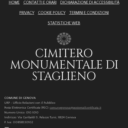
HOME
CONTATTI E ORARI
DICHIARAZIONE DI ACCESSIBILITÀ
PRIVACY
COOKIE POLICY
TERMINI E CONDIZIONI
STATISTICHE WEB
CIMITERO
MONUMENTALE DI
STAGLIENO
COMUNE DI GENOVA
URP - Ufficio Relazioni con il Pubblico
Posta Elettronica Certificata (PEC):
comunegenova@postemailcertificata.it
Numero Unico: 010.1010
Indirizzo: Via Garibaldi 9, Palazzo Tursi, 16124 Genova
P. Iva: 00856930102