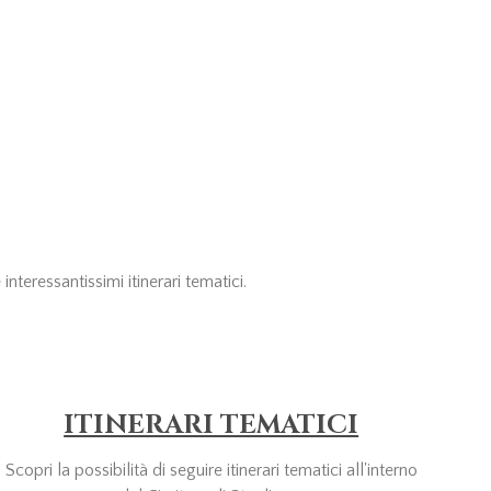
nteressantissimi itinerari tematici.
ITINERARI TEMATICI
Scopri la possibilità di seguire itinerari tematici all'interno