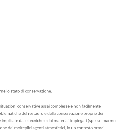
ne lo stato di conservazione.
ituazioni conservative assai complesse e non facilmente
problematiche del restauro e della conservazione proprie dei
 implicate dalle tecniche e dai materiali impiegati (spesso marmo
zione dei molteplici agenti atmosferici, in un contesto ormai