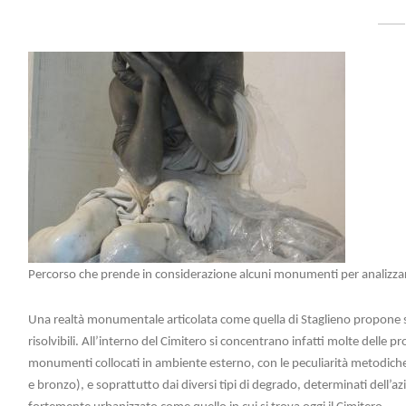
Percorso che prende in considerazione alcuni monumenti per analizzar
Una realtà monumentale articolata come quella di Staglieno propone s
risolvibili. All’interno del Cimitero si concentrano infatti molte delle 
monumenti collocati in ambiente esterno, con le peculiarità metodiche
e bronzo), e soprattutto dai diversi tipi di degrado, determinati dell’a