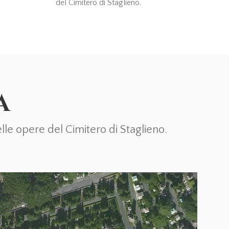
del Cimitero di Staglieno.
A
le opere del Cimitero di Staglieno.