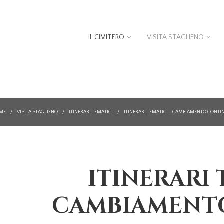
IL CIMITERO
VISITA STAGLIENO
ME
/
VISITA STAGLIENO
/
ITINERARI TEMATICI
/
ITINERARI TEMATICI - CAMBIAMENTO CONT
ITINERARI 
CAMBIAMENT