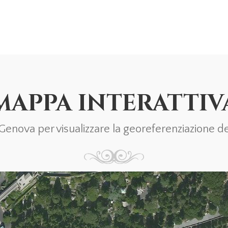
MAPPA INTERATTIV
nova per visualizzare la georeferenziazione del