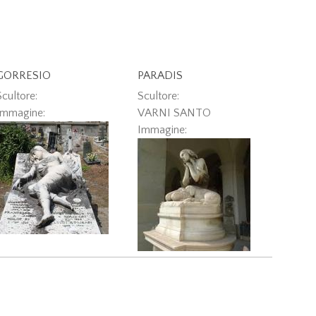
GORRESIO
PARADIS
Scultore:
Scultore:
Immagine:
VARNI SANTO
Immagine: