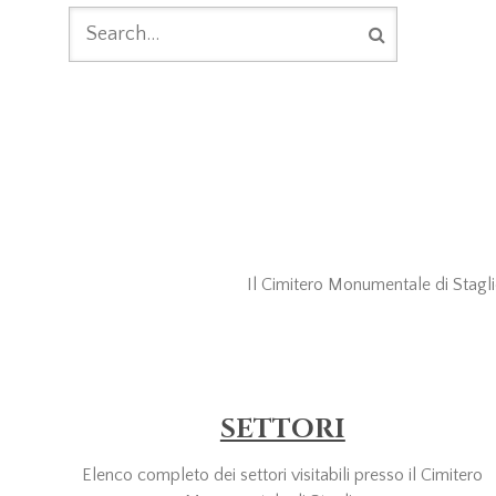
FORM DI
RICERCA
Il Cimitero Monumentale di Staglien
SETTORI
Elenco completo dei settori visitabili presso il Cimitero