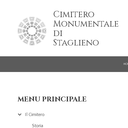
Salta al contenuto principale
Cimitero
Monumentale
di
Staglieno
HO
MENU PRINCIPALE
Il Cimitero
Storia