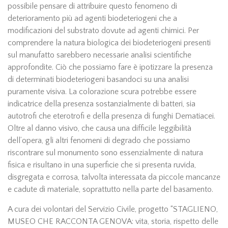
possibile pensare di attribuire questo fenomeno di
deterioramento più ad agenti biodeteriogeni che a
modificazioni del substrato dovute ad agenti chimici. Per
comprendere la natura biologica dei biodeteriogeni presenti
sul manufatto sarebbero necessarie analisi scientifiche
approfondite. Ciò che possiamo fare è ipotizzare la presenza
di determinati biodeteriogeni basandoci su una analisi
puramente visiva. La colorazione scura potrebbe essere
indicatrice della presenza sostanzialmente di batteri, sia
autotrofi che eterotrofi e della presenza di funghi Dematiacei.
Oltre al danno visivo, che causa una difficile leggibilità
dell’opera, gli altri fenomeni di degrado che possiamo
riscontrare sul monumento sono essenzialmente di natura
fisica e risultano in una superficie che si presenta ruvida,
disgregata e corrosa, talvolta interessata da piccole mancanze
e cadute di materiale, soprattutto nella parte del basamento.
A cura dei volontari del Servizio Civile, progetto “STAGLIENO,
MUSEO CHE RACCONTA GENOVA: vita, storia, rispetto delle