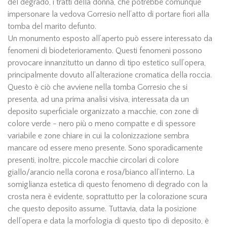
del degrado, i tratti della donna, che potrebbe comunque
impersonare la vedova Gorresio nell’atto di portare fiori alla
tomba del marito defunto.
Un monumento esposto all’aperto può essere interessato da
fenomeni di biodeterioramento. Questi fenomeni possono
provocare innanzitutto un danno di tipo estetico sull’opera,
principalmente dovuto all’alterazione cromatica della roccia.
Questo è ciò che avviene nella tomba Gorresio che si
presenta, ad una prima analisi visiva, interessata da un
deposito superficiale organizzato a macchie, con zone di
colore verde - nero più o meno compatte e di spessore
variabile e zone chiare in cui la colonizzazione sembra
mancare od essere meno presente. Sono sporadicamente
presenti, inoltre, piccole macchie circolari di colore
giallo/arancio nella corona e rosa/bianco all’interno. La
somiglianza estetica di questo fenomeno di degrado con la
crosta nera è evidente, soprattutto per la colorazione scura
che questo deposito assume. Tuttavia, data la posizione
dell’opera e data la morfologia di questo tipo di deposito, è