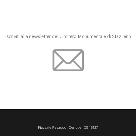
Iscriviti alla newsletter del Cimitero Monumentale di Staglieno
Piazzale Resasco, Genova, GE 16137