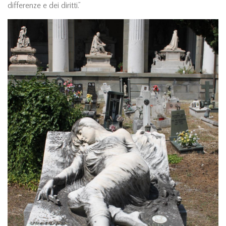
differenze e dei diritti.”