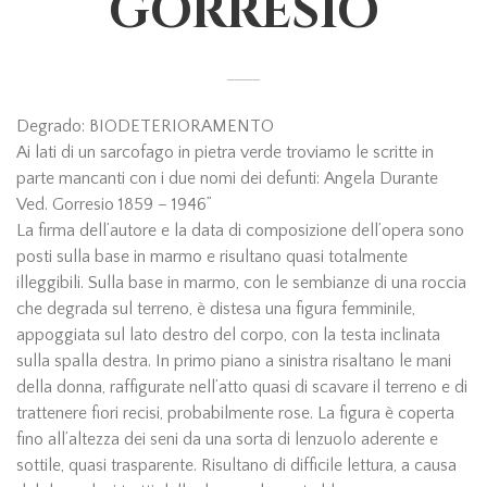
GORRESIO
Degrado: BIODETERIORAMENTO
Ai lati di un sarcofago in pietra verde troviamo le scritte in
parte mancanti con i due nomi dei defunti: Angela Durante
Ved. Gorresio 1859 – 1946”
La firma dell’autore e la data di composizione dell’opera sono
posti sulla base in marmo e risultano quasi totalmente
illeggibili. Sulla base in marmo, con le sembianze di una roccia
che degrada sul terreno, è distesa una figura femminile,
appoggiata sul lato destro del corpo, con la testa inclinata
sulla spalla destra. In primo piano a sinistra risaltano le mani
della donna, raffigurate nell’atto quasi di scavare il terreno e di
trattenere fiori recisi, probabilmente rose. La figura è coperta
fino all’altezza dei seni da una sorta di lenzuolo aderente e
sottile, quasi trasparente. Risultano di difficile lettura, a causa