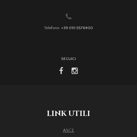
Telefono:
+39 010 5576400
SEGUICI
facebook
instagram
LINK UTILI
ASCE