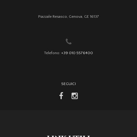
Piazzale Resasco, Genova, GE 16137
Telefono:
+39 010 5576400
SEGUICI
facebook
instagram