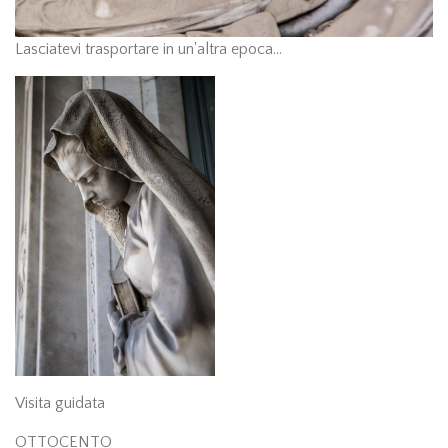
Lasciatevi trasportare in un'altra epoca...
Visita guidata
OTTOCENTO