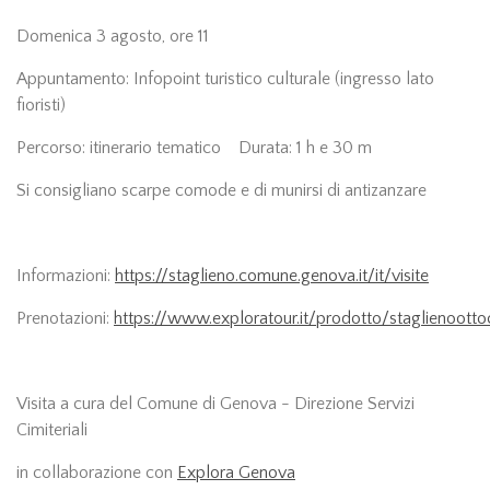
Domenica 3 agosto, ore 11
Appuntamento: Infopoint turistico culturale (ingresso lato
fioristi)
Percorso: itinerario tematico Durata: 1 h e 30 m
Si consigliano scarpe comode e di munirsi di antizanzare
Informazioni:
https://staglieno.comune.genova.it/it/visite
Prenotazioni:
https://www.exploratour.it/prodotto/staglienootto
Visita a cura del Comune di Genova - Direzione Servizi
Cimiteriali
in collaborazione con
Explora Genova