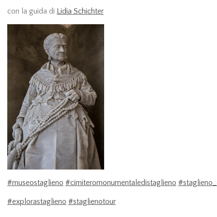
con la guida di
Lidia Schichter
#museostaglieno
#cimiteromonumentaledistaglieno
#staglieno
#explorastaglieno
#staglienotour