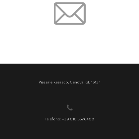
Piazzale Resasco, Genova, GE 16137
Telefono:
+39 010 5576400