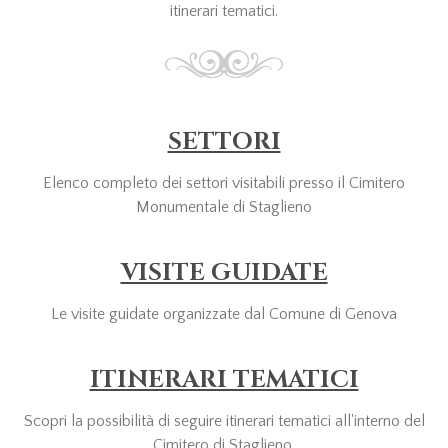
itinerari tematici.
SETTORI
Elenco completo dei settori visitabili presso il Cimitero
Monumentale di Staglieno
VISITE GUIDATE
Le visite guidate organizzate dal Comune di Genova
ITINERARI TEMATICI
Scopri la possibilità di seguire itinerari tematici all'interno del
Cimitero di Staglieno.