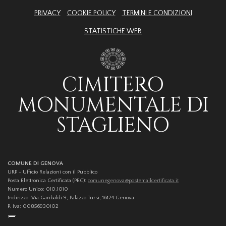
PRIVACY
COOKIE POLICY
TERMINI E CONDIZIONI
STATISTICHE WEB
CIMITERO
MONUMENTALE DI
STAGLIENO
COMUNE DI GENOVA
URP - Ufficio Relazioni con il Pubblico
Posta Elettronica Certificata (PEC):
comunegenova@postemailcertificata.it
Numero Unico: 010.1010
Indirizzo: Via Garibaldi 9, Palazzo Tursi, 16124 Genova
P. Iva: 00856930102