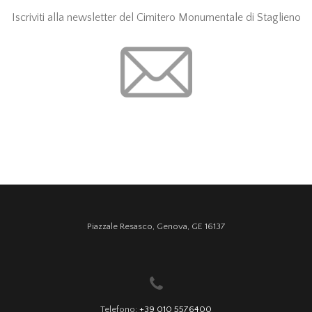
Iscriviti alla newsletter del Cimitero Monumentale di Staglieno
Piazzale Resasco, Genova, GE 16137
Telefono:
+39 010 5576400