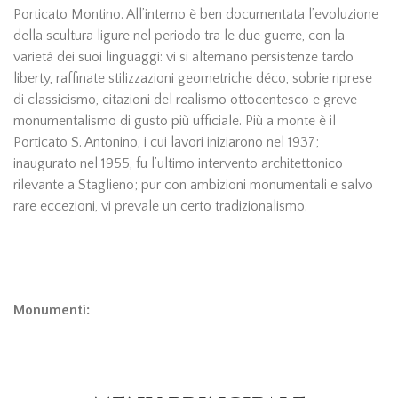
Porticato Montino. All’interno è ben documentata l’evoluzione
della scultura ligure nel periodo tra le due guerre, con la
varietà dei suoi linguaggi: vi si alternano persistenze tardo
liberty, raffinate stilizzazioni geometriche déco, sobrie riprese
di classicismo, citazioni del realismo ottocentesco e greve
monumentalismo di gusto più ufficiale. Più a monte è il
Porticato S. Antonino, i cui lavori iniziarono nel 1937;
inaugurato nel 1955, fu l’ultimo intervento architettonico
rilevante a Staglieno; pur con ambizioni monumentali e salvo
rare eccezioni, vi prevale un certo tradizionalismo.
Monumenti: