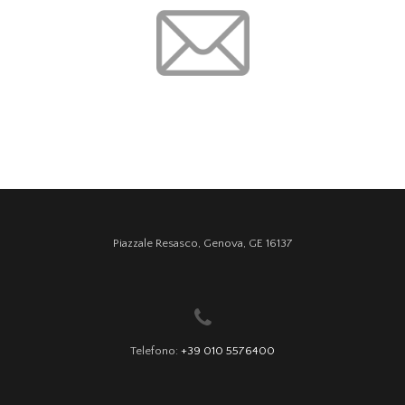
Piazzale Resasco, Genova, GE 16137
Telefono:
+39 010 5576400