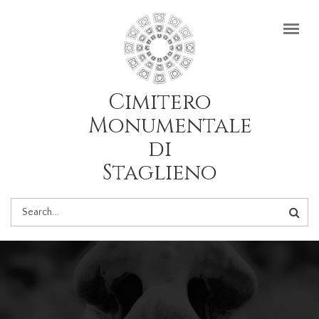
Skip to main content
Cimitero
Monumentale
di
Staglieno
SEARCH
FORM