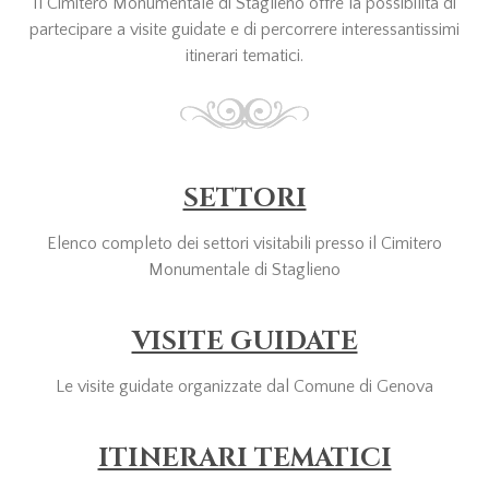
Il Cimitero Monumentale di Staglieno offre la possibilità di
partecipare a visite guidate e di percorrere interessantissimi
itinerari tematici.
SETTORI
Elenco completo dei settori visitabili presso il Cimitero
Monumentale di Staglieno
VISITE GUIDATE
Le visite guidate organizzate dal Comune di Genova
ITINERARI TEMATICI