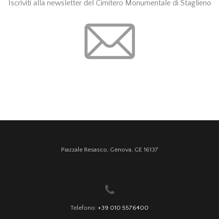
Iscriviti alla newsletter del Cimitero Monumentale di Staglieno
Piazzale Resasco, Genova, GE 16137
Telefono:
+39 010 5576400