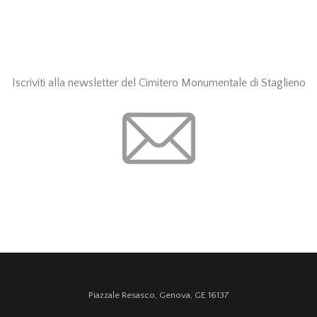
Iscriviti alla newsletter del Cimitero Monumentale di Staglieno
Piazzale Resasco, Genova, GE 16137