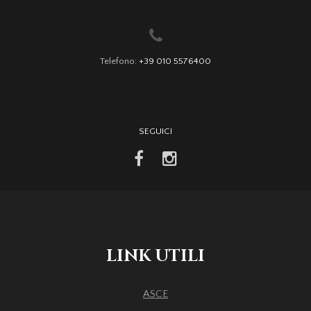
Telefono:
+39 010 5576400
SEGUICI
facebook
instagram
LINK UTILI
ASCE