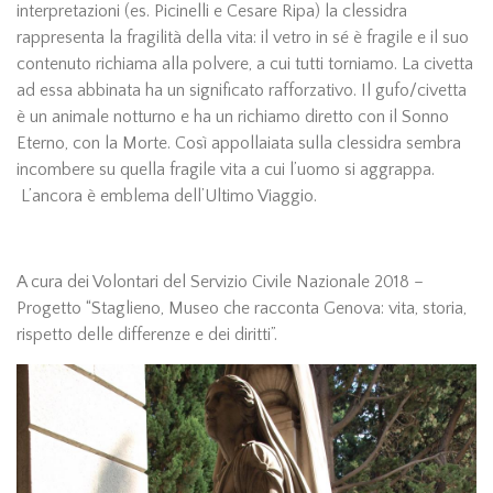
interpretazioni (es. Picinelli e Cesare Ripa) la clessidra
rappresenta la fragilità della vita: il vetro in sé è fragile e il suo
contenuto richiama alla polvere, a cui tutti torniamo. La civetta
ad essa abbinata ha un significato rafforzativo. Il gufo/civetta
è un animale notturno e ha un richiamo diretto con il Sonno
Eterno, con la Morte. Così appollaiata sulla clessidra sembra
incombere su quella fragile vita a cui l’uomo si aggrappa.
L’ancora è emblema dell’Ultimo Viaggio.
A cura dei Volontari del Servizio Civile Nazionale 2018 –
Progetto “Staglieno, Museo che racconta Genova: vita, storia,
rispetto delle differenze e dei diritti”.