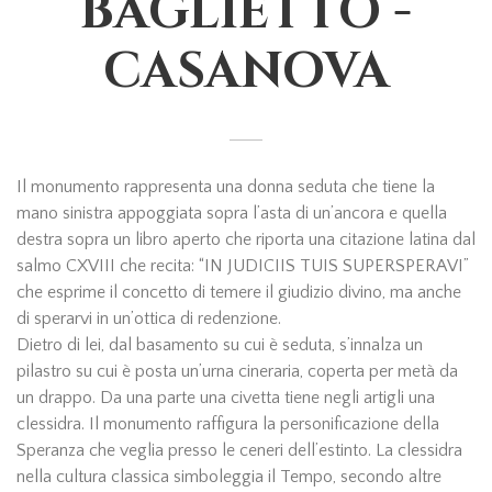
BAGLIETTO -
CASANOVA
Il monumento rappresenta una donna seduta che tiene la
mano sinistra appoggiata sopra l’asta di un’ancora e quella
destra sopra un libro aperto che riporta una citazione latina dal
salmo CXVIII che recita: “IN JUDICIIS TUIS SUPERSPERAVI”
che esprime il concetto di temere il giudizio divino, ma anche
di sperarvi in un’ottica di redenzione.
Dietro di lei, dal basamento su cui è seduta, s’innalza un
pilastro su cui è posta un’urna cineraria, coperta per metà da
un drappo. Da una parte una civetta tiene negli artigli una
clessidra. Il monumento raffigura la personificazione della
Speranza che veglia presso le ceneri dell’estinto. La clessidra
nella cultura classica simboleggia il Tempo, secondo altre