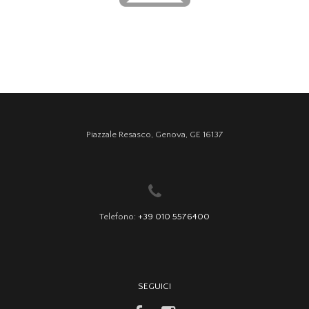
Piazzale Resasco, Genova, GE 16137
Telefono:
+39 010 5576400
SEGUICI