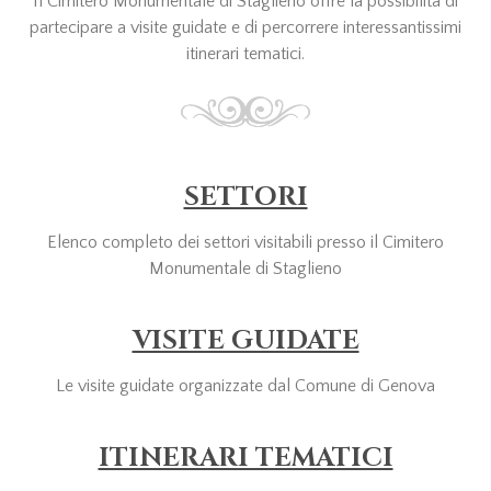
Il Cimitero Monumentale di Staglieno offre la possibilità di
partecipare a visite guidate e di percorrere interessantissimi
itinerari tematici.
SETTORI
Elenco completo dei settori visitabili presso il Cimitero
Monumentale di Staglieno
VISITE GUIDATE
Le visite guidate organizzate dal Comune di Genova
ITINERARI TEMATICI