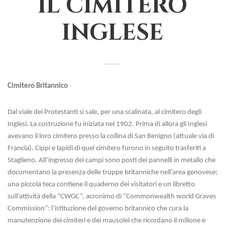
IL CIMITERO
INGLESE
Cimitero Britannico
Dal viale dei Protestanti si sale, per una scalinata, al cimitero degli
Inglesi. La costruzione fu iniziata nel 1902. Prima di allora gli Inglesi
avevano il loro cimitero presso la collina di San Benigno (attuale via di
Francia). Cippi e lapidi di quel cimitero furono in seguito trasferiti a
Staglieno.
All’ingresso dei campi sono posti dei pannelli in metallo che
documentano la presenza delle truppe britanniche nell’area genovese;
una piccola teca contiene il quaderno dei visitatori e un libretto
sull’attività della “CWGC”, acronimo di “Commonwealth world Graves
Commission”: l’istituzione del governo britannico che cura la
manutenzione dei cimiteri e dei mausolei che ricordano il milione e