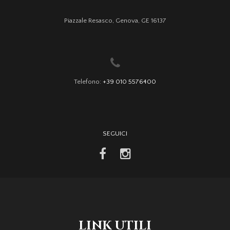
Piazzale Resasco, Genova, GE 16137
Telefono:
+39 010 5576400
SEGUICI
facebook
instagram
LINK UTILI