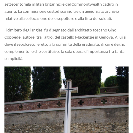
settecentomila militari britannici e del Commontwealth caduti in
guerra. La commissione custodisce inoltre un aggiornato archivio
relativo alla collocazione delle sepolture e alla lista dei soldati.
Il cimitero degli Inglesi fu disegnato dall'architetto toscano Gino
Coppedé, autore, tra l'altro, del castello Mackenzie in Genova. A lui si
deve il sepolcreto, eretto alla sommità della gradinata, di cui è degno
complemento, e che costituisce la sola opera d'importanza fra tanta
semplicità.