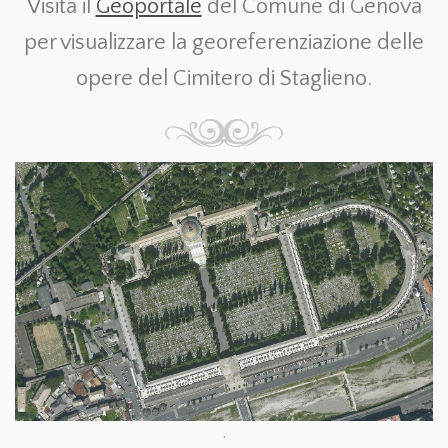
Visita il
Geoportale
del Comune di Genova
per visualizzare la georeferenziazione delle
opere del Cimitero di Staglieno.
.