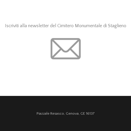
Iscriviti alla newsletter del Cimitero Monumentale di Staglieno
Piazzale Resasco, Genova, GE 16137