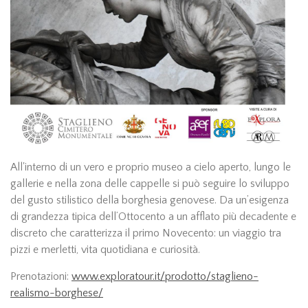
All'interno di un vero e proprio museo a cielo aperto, lungo le
gallerie e nella zona delle cappelle si può seguire lo sviluppo
del gusto stilistico della borghesia genovese. Da un’esigenza
di grandezza tipica dell’Ottocento a un afflato più decadente e
discreto che caratterizza il primo Novecento: un viaggio tra
pizzi e merletti, vita quotidiana e curiosità.
Prenotazioni:
www.exploratour.it/prodotto/staglieno-
realismo-borghese/