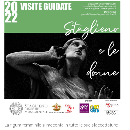
La figura femminile si racconta in tutte le sue sfaccettature: