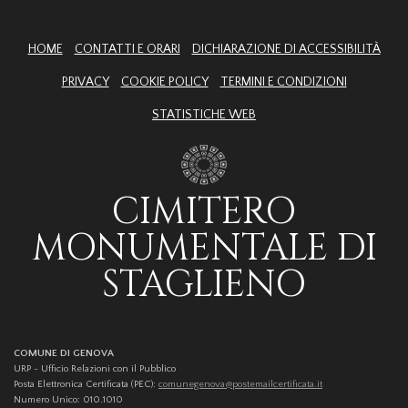
HOME
CONTATTI E ORARI
DICHIARAZIONE DI ACCESSIBILITÀ
PRIVACY
COOKIE POLICY
TERMINI E CONDIZIONI
STATISTICHE WEB
CIMITERO
MONUMENTALE DI
STAGLIENO
COMUNE DI GENOVA
URP - Ufficio Relazioni con il Pubblico
Posta Elettronica Certificata (PEC):
comunegenova@postemailcertificata.it
Numero Unico: 010.1010