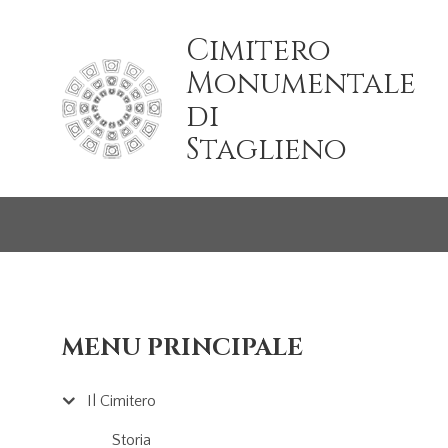
Salta al contenuto principale
Cimitero
Monumentale
di
Staglieno
MENU PRINCIPALE
Il Cimitero
Storia