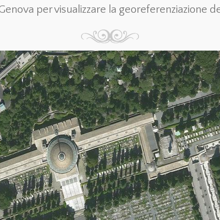
nova per visualizzare la georeferenziazione del