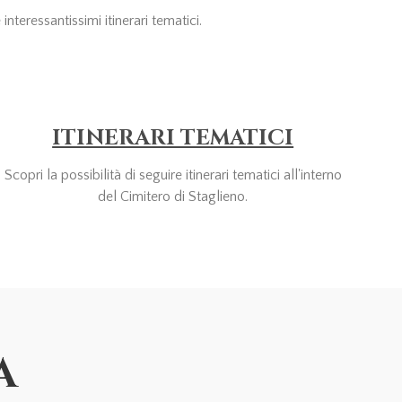
nteressantissimi itinerari tematici.
ITINERARI TEMATICI
Scopri la possibilità di seguire itinerari tematici all'interno
del Cimitero di Staglieno.
A