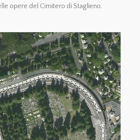
le opere del Cimitero di Staglieno.