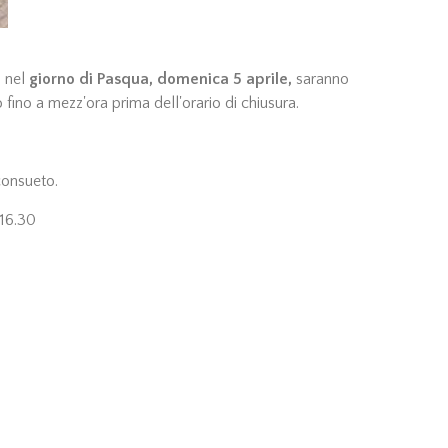
i nel
giorno di Pasqua, domenica 5 aprile,
saranno
o fino a mezz'ora prima dell'orario di chiusura.
consueto.
 16.30