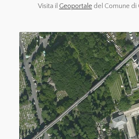
Visita il
Geoportale
del Comune di Ge