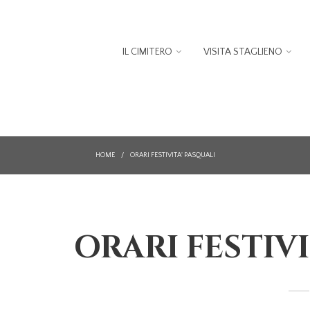
IL CIMITERO
VISITA STAGLIENO
HOME
/
ORARI FESTIVITA' PASQUALI
ORARI FESTIVI