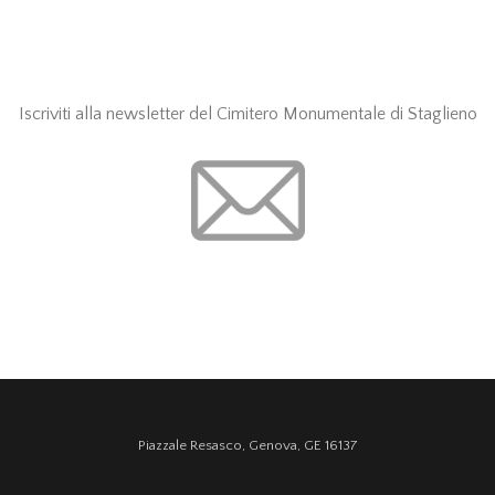
Iscriviti alla newsletter del Cimitero Monumentale di Staglieno
Piazzale Resasco, Genova, GE 16137