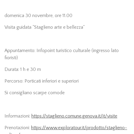
domenica 30 novembre, ore 11.00
Visita guidata "Staglieno arte e bellezza"
Appuntamento: Infopoint turistico culturale (ingresso lato
fioristi)
Durata: 1 h e 30 m
Percorso: Porticati inferiori e superiori
Si consigliano scarpe comode
Informazioni:
https://staglieno.comune.genova.it/it/visite
Prenotazioni:
https://www.exploratour.it/prodotto/staglieno-