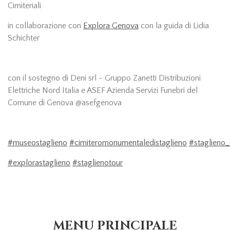
Cimiteriali
in collaborazione con
Explora Genova
con la guida di Lidia
Schichter
con il sostegno di Deni srl - Gruppo Zanetti Distribuzioni
Elettriche Nord Italia e ASEF Azienda Servizi Funebri del
Comune di Genova @asefgenova
#museostaglieno
#cimiteromonumentaledistaglieno
#staglieno
#explorastaglieno
#staglienotour
MENU PRINCIPALE