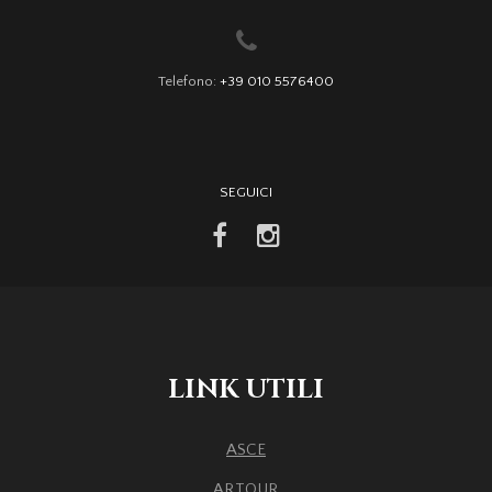
Telefono:
+39 010 5576400
SEGUICI
facebook
instagram
LINK UTILI
ASCE
ARTOUR