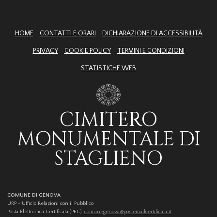
HOME
CONTATTI E ORARI
DICHIARAZIONE DI ACCESSIBILITÀ
PRIVACY
COOKIE POLICY
TERMINI E CONDIZIONI
STATISTICHE WEB
CIMITERO
MONUMENTALE DI
STAGLIENO
COMUNE DI GENOVA
URP - Ufficio Relazioni con il Pubblico
Posta Elettronica Certificata (PEC):
comunegenova@postemailcertificata.it