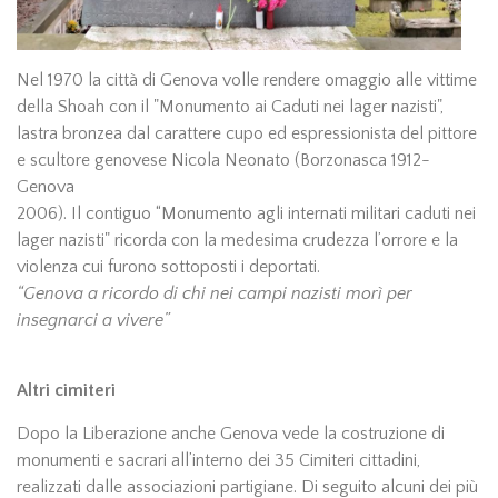
Nel 1970 la città di Genova volle rendere omaggio alle vittime
della Shoah con il "Monumento ai Caduti nei lager nazisti",
lastra bronzea dal carattere cupo ed espressionista del pittore
e scultore genovese Nicola Neonato (Borzonasca 1912-
Genova
2006). Il contiguo “Monumento agli internati militari caduti nei
lager nazisti" ricorda con la medesima crudezza l’orrore e la
violenza cui furono sottoposti i deportati.
“Genova a ricordo di chi nei campi nazisti morì per
insegnarci a vivere”
Altri cimiteri
Dopo la Liberazione anche Genova vede la costruzione di
monumenti e sacrari all’interno dei 35 Cimiteri cittadini,
realizzati dalle associazioni partigiane. Di seguito alcuni dei più