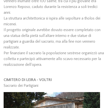
vennero inumate oltre 100 salme, tra cui il più giovane era
Lorenzo Reposo, caduto durante la resistenza a soli tredici
anni.
La struttura architettonica si ispira alle sepolture a tholos dei
micenei.
Il progetto originale avrebbe dovuto essere completato con
una statua della pietà sull’altare interno e due statue di
partigiani a guardia del sacrario, ma alla fine non vennero
realizzate.
Per finanziare il sacrario la popolazione sestrese organizzò una
colletta e partecipò attivamente allo scavo necessario per la
realizzazione dell'opera.
CIMITERO DI LEIRA - VOLTRI
Sacrario dei Partigiani