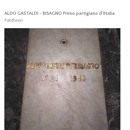
ALDO GASTALDI - BISAGNO Primo partigiano d'IItalia
Pantheon