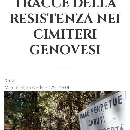
TRACCE DELLA
RESISTENZA NEI
CIMITERI
GENOVESI
Data:
Mercoledì, 23 Aprile, 2025 - 16:01