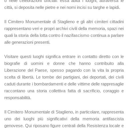
o nelle celebrazioni ufficiali: essa abita i luoghi, attraversa le
città, si deposita nelle pietre e nei nomi incisi su targhe e lapidi.
Il Cimitero Monumentale di Staglieno e gli altri cimiteri cittadini
rappresentano veri e propri archivi civili della memoria, spazi nei
quali la storia della lotta contro il nazifascismo continua a parlare
alle generazioni presenti.
Visitare questi luoghi significa entrare in contatto diretto con le
biografie di uomini e donne che hanno contribuito alla
Liberazione del Paese, spesso pagando con la vita la propria
scelta di libertà. Le tombe dei partigiani, dei deportati, dei civili
caduti durante i bombardamenti e delle vittime delle rappresaglie
raccontano una storia collettiva fatta di sacrificio, coraggio e
responsabilità.
Il Cimitero Monumentale di Staglieno, in particolare, rappresenta
uno dei luoghi più significativi della memoria antifascista
genovese. Qui riposano figure centrali della Resistenza locale e