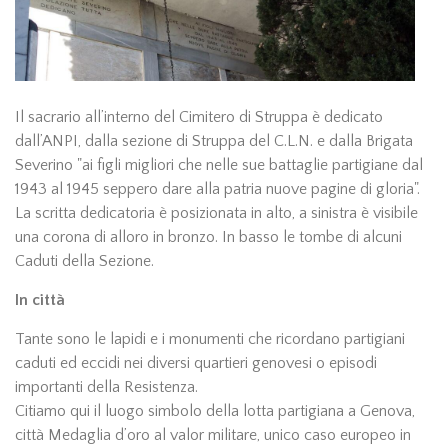
Il sacrario all’interno del Cimitero di Struppa è dedicato
dall’ANPI, dalla sezione di Struppa del C.L.N. e dalla Brigata
Severino "ai figli migliori che nelle sue battaglie partigiane dal
1943 al 1945 seppero dare alla patria nuove pagine di gloria".
La scritta dedicatoria è posizionata in alto, a sinistra è visibile
una corona di alloro in bronzo. In basso le tombe di alcuni
Caduti della Sezione.
In città
Tante sono le lapidi e i monumenti che ricordano partigiani
caduti ed eccidi nei diversi quartieri genovesi o episodi
importanti della Resistenza.
Citiamo qui il luogo simbolo della lotta partigiana a Genova,
città Medaglia d’oro al valor militare, unico caso europeo in