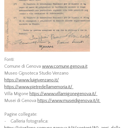
Fonti:
Comune di Genova
www.comune.genova.it
Museo Gipsoteca Studio Venzano
https://www.luigivenzano.it/
https://www.pietredellamemoria.it/
Villa Migone
https://www.villamigonegenova.it/
Musei di Genova
https://www.museidigenova.it/it
Pagine collegate:
• Galleria fotografica:
https://staglieno.comune.genova.it/it/content/80-anni-dalla-