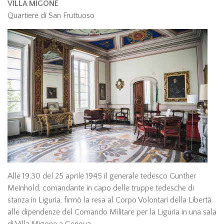
VILLA MIGONE
Quartiere di San Fruttuoso
Alle 19.30 del 25 aprile 1945 il generale tedesco Gunther
Meinhold, comandante in capo delle truppe tedesche di
stanza in Liguria, firmò la resa al Corpo Volontari della Libertà
alle dipendenze del Comando Militare per la Liguria in una sala
di Villa Migone a Genova.