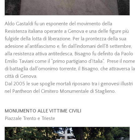
Aldo Gastaldi fu un esponente del movimento della
Resistenza italiana operante a Genova e una delle figure più
fulgide della lotta di liberazione. Per la prontezza della sua
adesione al'antifascismo e, fin dall'indomani dell'8 settembre,
alla resistenza attiva antitedesca, Bisagno fu definito da Paolo
Emilio Taviani come il "primo partigiano d'Italia". Prese il nome
di battaglia dall'omonimo torrente, il Bisagno, che attraversa la
città di Genova.
Dal 2005 le sue spoglie mortali riposano tra i genovesi illustri
nel Pantheon del Cimitero Monumentale di Staglieno.
MONUMENTO ALLE VITTIME CIVILI
Piazzale Trento e Trieste