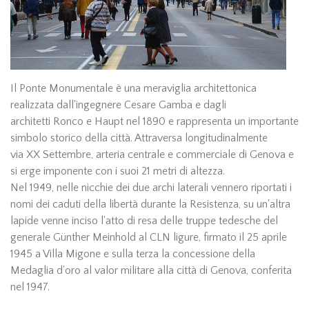
Il Ponte Monumentale è una meraviglia architettonica
realizzata dall'ingegnere Cesare Gamba e dagli
architetti Ronco e Haupt nel 1890 e rappresenta un importante
simbolo storico della città. Attraversa longitudinalmente
via XX Settembre, arteria centrale e commerciale di Genova e
si erge imponente con i suoi 21 metri di altezza.
Nel 1949, nelle nicchie dei due archi laterali vennero riportati i
nomi dei caduti della libertà durante la Resistenza, su un'altra
lapide venne inciso l'atto di resa delle truppe tedesche del
generale Günther Meinhold al CLN ligure, firmato il 25 aprile
1945 a Villa Migone e sulla terza la concessione della
Medaglia d'oro al valor militare alla città di Genova, conferita
nel 1947.