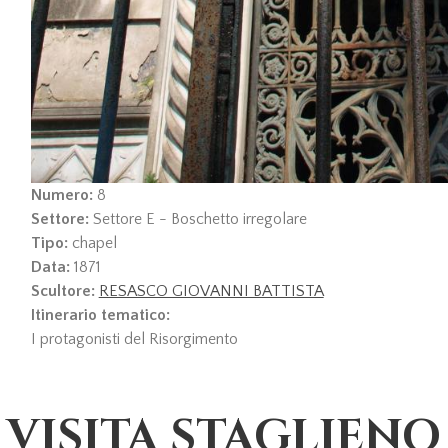
Numero:
8
Settore:
Settore E - Boschetto irregolare
Tipo:
chapel
Data:
1871
Scultore:
RESASCO GIOVANNI BATTISTA
Itinerario tematico:
I protagonisti del Risorgimento
VISITA STAGLIENO