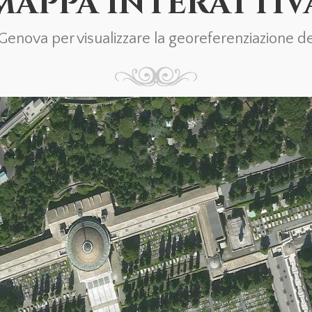
MAPPA INTERATTIV
nova per visualizzare la georeferenziazione del