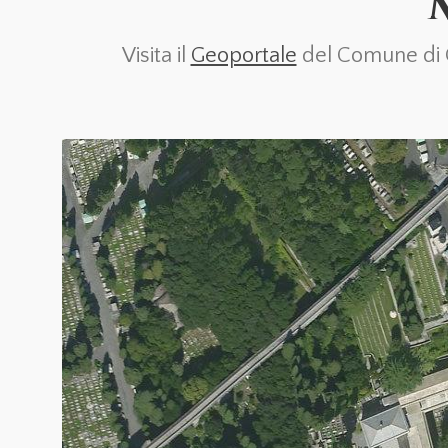
Visita il
Geoportale
del Comune di Ge