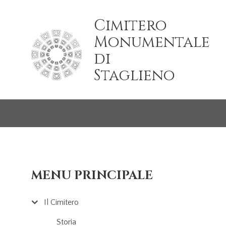
Salta al contenuto principale
Cimitero
Monumentale
di
Staglieno
MENU PRINCIPALE
Il Cimitero
Storia