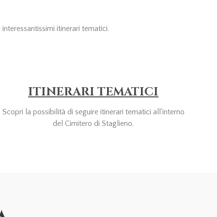
nteressantissimi itinerari tematici.
ITINERARI TEMATICI
Scopri la possibilità di seguire itinerari tematici all'interno
del Cimitero di Staglieno.