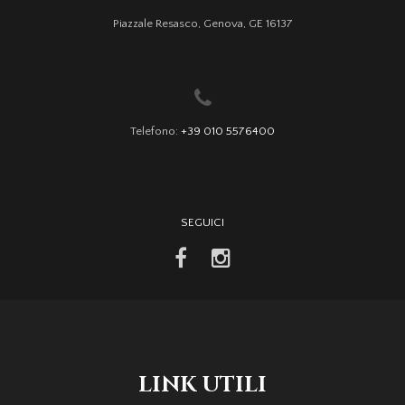
Piazzale Resasco, Genova, GE 16137
Telefono:
+39 010 5576400
SEGUICI
facebook
instagram
LINK UTILI