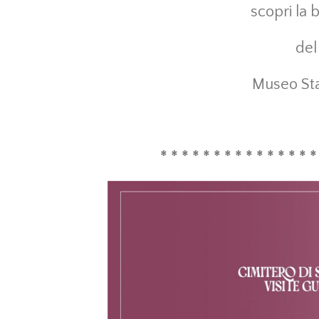
scopri la 
de
Museo Sta
* * * * * * * * * * * * * * *