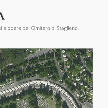
A
le opere del Cimitero di Staglieno.