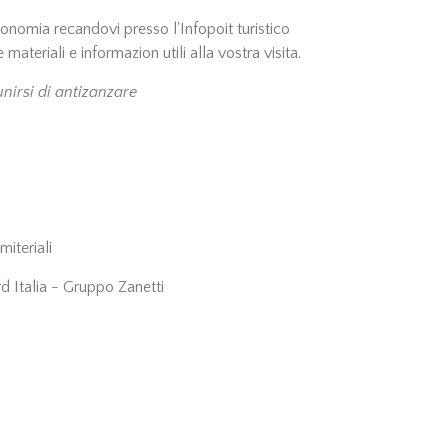
tonomia recandovi presso l'Infopoit turistico
 materiali e informazion utili alla vostra visita.
nirsi di antizanzare
iteriali
rd Italia - Gruppo Zanetti