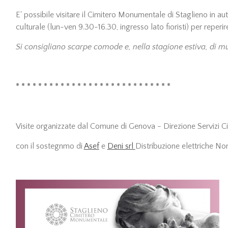
E' possibile visitare il Cimitero Monumentale di Staglieno in au
culturale (lun-ven 9.30-16.30, ingresso lato fioristi) per reperire
Si consigliano scarpe comode e, nella stagione estiva, di mu
* * * * * * * * * * * * * * * * * * * * * * * * * * * *
Visite organizzate dal Comune di Genova - Direzione Servizi Cim
con il sostegnmo di
Asef
e
Deni srl
Distribuzione elettriche No