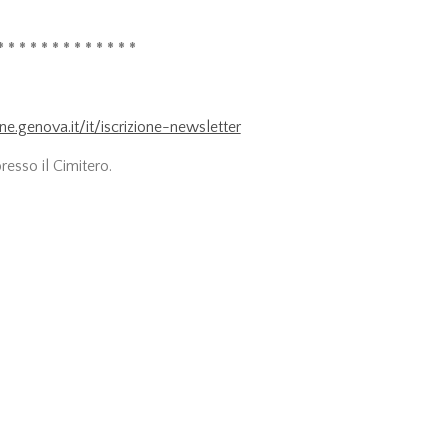
* * * * * * * * * * * * *
.genova.it/it/iscrizione-newsletter
presso il Cimitero.