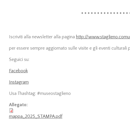
* * * * * * * * * * * * * * * 
Iscriviti alla newsletter alla pagina
http://www.staglieno.comune
per essere sempre aggiornato sulle visite e gli eventi culturali 
Seguici su:
Facebook
Instagram
Usa l'hashtag: #museostaglieno
Allegato:
mappa_2025_STAMPA.pdf