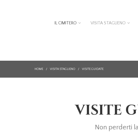
IL CIMITERO
VISITA STAGLIENO
HOME
/
VISITA STAGLIENO
/
VISITE GUIDATE
VISITE 
Non perderti la