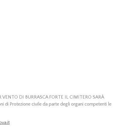
R VENTO DI BURRASCA FORTE IL CIMITERO SARÀ
ni di Protezione civile da parte degli organi competenti le
va.it