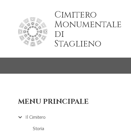
Salta al contenuto principale
Cimitero
Monumentale
di
Staglieno
MENU PRINCIPALE
Il Cimitero
Storia