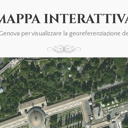
MAPPA INTERATTIV
nova per visualizzare la georeferenziazione del