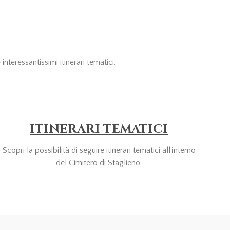
nteressantissimi itinerari tematici.
ITINERARI TEMATICI
Scopri la possibilità di seguire itinerari tematici all'interno
del Cimitero di Staglieno.