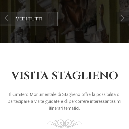
PREV
VEDI TUTTI
NEXT
VISITA STAGLIENO
Il Cimitero Monumentale di Staglieno offre la possibilità di
partecipare a visite guidate e di percorrere interessantissimi
itinerari tematici.