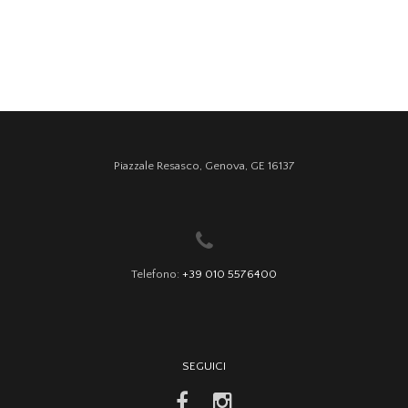
Piazzale Resasco, Genova, GE 16137
Telefono:
+39 010 5576400
SEGUICI
facebook
instagram