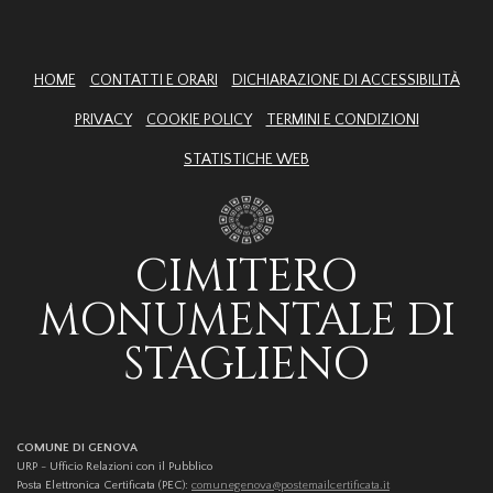
HOME
CONTATTI E ORARI
DICHIARAZIONE DI ACCESSIBILITÀ
PRIVACY
COOKIE POLICY
TERMINI E CONDIZIONI
STATISTICHE WEB
CIMITERO
MONUMENTALE DI
STAGLIENO
COMUNE DI GENOVA
URP - Ufficio Relazioni con il Pubblico
Posta Elettronica Certificata (PEC):
comunegenova@postemailcertificata.it