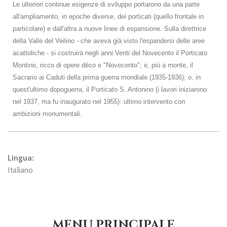
Le ulteriori continue esigenze di sviluppo portarono da una parte
all'ampliamento, in epoche diverse, dei porticati (quello frontale in
particolare) e dall'altra a nuove linee di espansione. Sulla direttrice
della Valle del Veilino - che aveva già visto l'espandersi delle aree
acattoliche - si costruirà negli anni Venti del Novecento il Porticato
Montino, ricco di opere déco e "Novecento"; e, più a monte, il
Sacrario ai Caduti della prima guerra mondiale (1935-1936); o, in
quest'ultimo dopoguerra, il Porticato S. Antonino (i lavori iniziarono
nel 1937, ma fu inaugurato nel 1955): ultimo intervento con
ambizioni monumentali.
Lingua:
Italiano
MENU PRINCIPALE