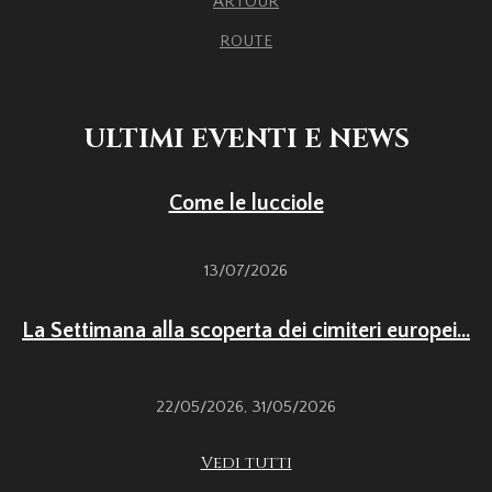
ARTOUR
ROUTE
ULTIMI EVENTI E NEWS
Come le lucciole
13/07/2026
La Settimana alla scoperta dei cimiteri europei...
22/05/2026
,
31/05/2026
Vedi tutti