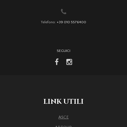
Telefono:
+39 010 5576400
SEGUICI
facebook
instagram
LINK UTILI
ASCE