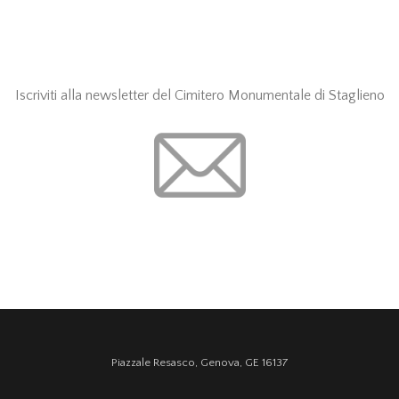
Iscriviti alla newsletter del Cimitero Monumentale di Staglieno
Piazzale Resasco, Genova, GE 16137