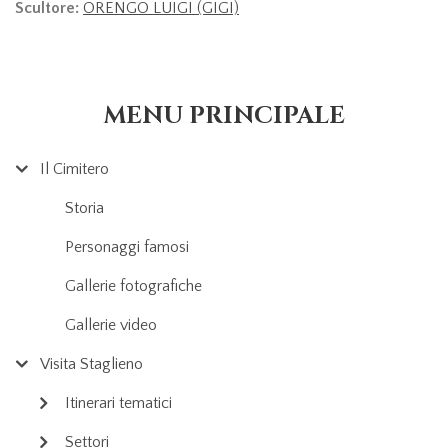
Scultore:
ORENGO LUIGI (GIGI)
MENU PRINCIPALE
Il Cimitero
Storia
Personaggi famosi
Gallerie fotografiche
Gallerie video
Visita Staglieno
Itinerari tematici
Settori