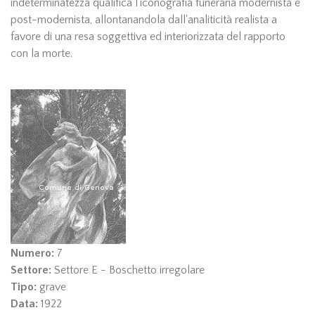
indeterminatezza qualifica l'iconografia funeraria modernista e
post-modernista, allontanandola dall'analiticità realista a
favore di una resa soggettiva ed interiorizzata del rapporto
con la morte.
Numero:
7
Settore:
Settore E - Boschetto irregolare
Tipo:
grave
Data:
1922