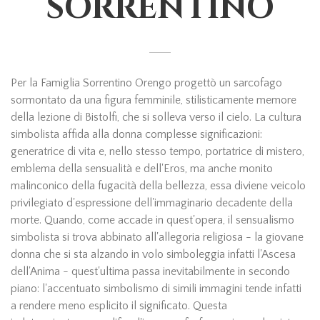
SORRENTINO
Per la Famiglia Sorrentino Orengo progettò un sarcofago
sormontato da una figura femminile, stilisticamente memore
della lezione di Bistolfi, che si solleva verso il cielo. La cultura
simbolista affida alla donna complesse significazioni:
generatrice di vita e, nello stesso tempo, portatrice di mistero,
emblema della sensualità e dell'Eros, ma anche monito
malinconico della fugacità della bellezza, essa diviene veicolo
privilegiato d'espressione dell'immaginario decadente della
morte. Quando, come accade in quest'opera, il sensualismo
simbolista si trova abbinato all'allegoria religiosa - la giovane
donna che si sta alzando in volo simboleggia infatti l'Ascesa
dell'Anima - quest'ultima passa inevitabilmente in secondo
piano: l'accentuato simbolismo di simili immagini tende infatti
a rendere meno esplicito il significato. Questa