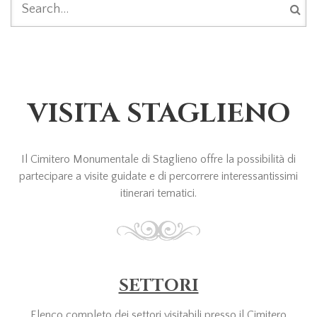
FORM DI RICERCA
VISITA STAGLIENO
Il Cimitero Monumentale di Staglieno offre la possibilità di
partecipare a visite guidate e di percorrere interessantissimi
itinerari tematici.
SETTORI
Elenco completo dei settori visitabili presso il Cimitero