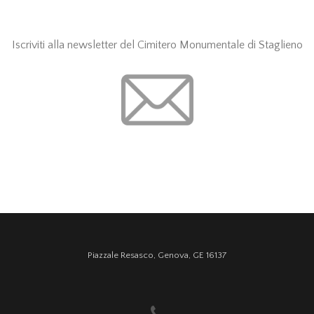
Iscriviti alla newsletter del Cimitero Monumentale di Staglieno
Piazzale Resasco, Genova, GE 16137