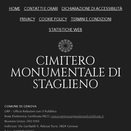
HOME
CONTATTI E ORARI
DICHIARAZIONE DI ACCESSIBILITÀ
PRIVACY
COOKIE POLICY
TERMINI E CONDIZIONI
STATISTICHE WEB
CIMITERO
MONUMENTALE DI
STAGLIENO
COMUNE DI GENOVA
URP - Ufficio Relazioni con il Pubblico
Posta Elettronica Certificata (PEC):
comunegenova@postemailcertificata.it
Numero Unico: 010.1010
Indirizzo: Via Garibaldi 9, Palazzo Tursi, 16124 Genova