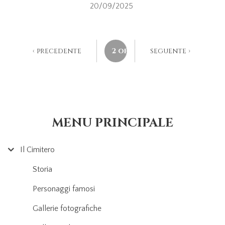
20/09/2025
‹ precedente
2 of 26
seguente ›
MENU PRINCIPALE
Il Cimitero
Storia
Personaggi famosi
Gallerie fotografiche